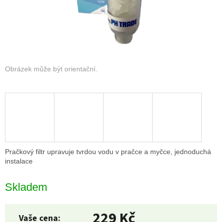
Pračkový filtr upravuje tvrdou vodu v pračce a myčce, jednoduchá
instalace
Skladem
229 Kč