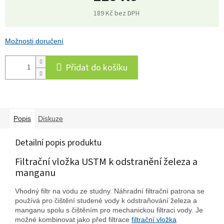
189 Kč bez DPH
Měrná
cena:
Možnosti doručení
Přidat do košíku
Popis
Diskuze
Detailní popis produktu
Filtrační vložka USTM k odstranění železa a
manganu
Vhodný filtr na vodu ze studny. Náhradní filtrační patrona se
používá pro čištění studené vody k odstraňování železa a
manganu spolu s čištěním pro mechanickou filtraci vody. Je
možné kombinovat jako před filtrace
filtrační vložka