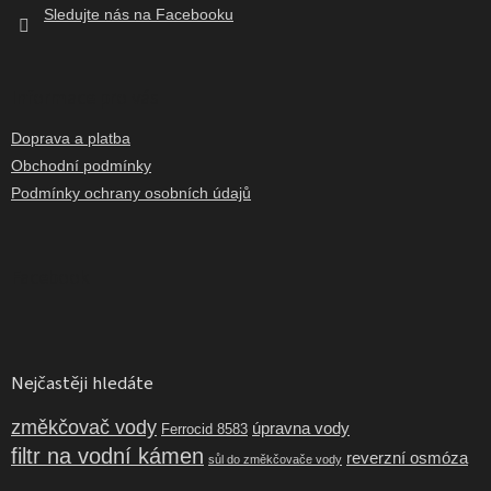
Sledujte nás na Facebooku
Informace pro vás
Doprava a platba
Obchodní podmínky
Podmínky ochrany osobních údajů
Facebook
Nejčastěji hledáte
změkčovač vody
úpravna vody
Ferrocid 8583
filtr na vodní kámen
reverzní osmóza
sůl do změkčovače vody