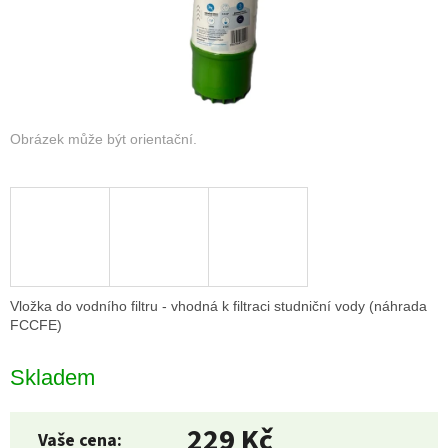
Vložka do vodního filtru - vhodná k filtraci studniční vody (náhrada
FCCFE)
Skladem
229 Kč