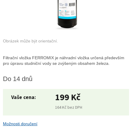
Filtrační vložka FERROMIX je náhradní vložka určená především
pro úpravu studniční vody se zvýšeným obsahem železa.
Do 14 dnů
199 Kč
164 Kč bez DPH
Měrná
cena:
Možnosti doručení