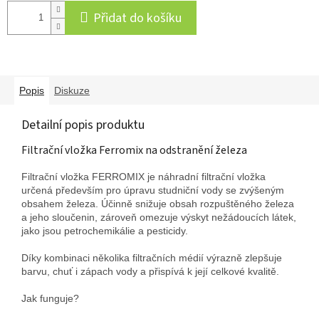
Přidat do košíku
Popis
Diskuze
Detailní popis produktu
Filtrační vložka Ferromix na odstranění železa
Filtrační vložka FERROMIX je náhradní filtrační vložka
určená především pro úpravu studniční vody se zvýšeným
obsahem železa. Účinně snižuje obsah rozpuštěného železa
a jeho sloučenin, zároveň omezuje výskyt nežádoucích látek,
jako jsou petrochemikálie a pesticidy.
Díky kombinaci několika filtračních médií výrazně zlepšuje
barvu, chuť i zápach vody a přispívá k její celkové kvalitě.
Jak funguje?