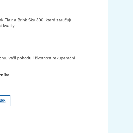
k Flair a Brink Sky 300, které zaručují
 kvality.
uchu, vaši pohodu i životnost rekuperační
zníka.
NEK