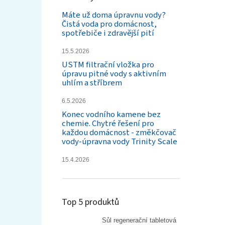
Máte už doma úpravnu vody?
Čistá voda pro domácnost,
spotřebiče i zdravější pití
15.5.2026
USTM filtrační vložka pro
úpravu pitné vody s aktivním
uhlím a stříbrem
6.5.2026
Konec vodního kamene bez
chemie. Chytré řešení pro
každou domácnost - změkčovač
vody-úpravna vody Trinity Scale
15.4.2026
Top 5 produktů
Sůl regenerační tabletová