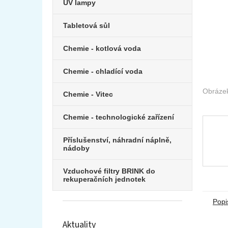
e
UV lampy
l
Tabletová sůl
Chemie - kotlová voda
Chemie - chladící voda
Chemie - Vitec
Chemie - technologické zařízení
Příslušenství, náhradní náplně,
nádoby
Vzduchové filtry BRINK do
rekuperačních jednotek
Popi
Aktuality