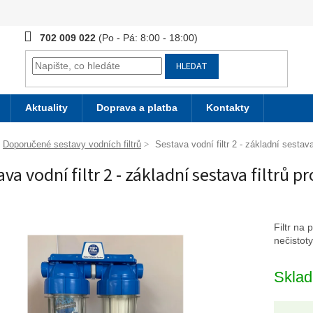
702 009 022
HLEDAT
Aktuality
Doprava a platba
Kontakty
Doporučené sestavy vodních filtrů
Sestava vodní filtr 2 - základní sestava
ava vodní filtr 2 - základní sestava filtrů 
Filtr na 
nečistoty
Skla