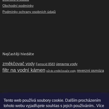
Obchodní podmínky
Podmínky ochrany osobních údajů
Facebook
Nejčastěji hledáte
změkčovač vody
úpravna vody
Ferrocid 8583
filtr na vodní kámen
reverzní osmóza
sůl do změkčovače vody
Tento web používá soubory cookie. Dalším procházením
tohoto webu vyjadřujete souhlas s jejich používáním.. Více