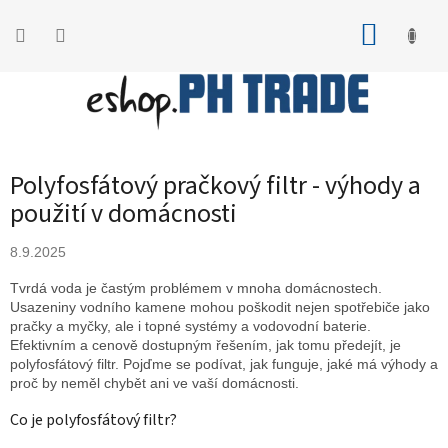
Přejít
na
NÁKUP
obsah
KOŠÍK
Polyfosfátový pračkový filtr - výhody a
použití v domácnosti
8.9.2025
Tvrdá voda je častým problémem v mnoha domácnostech.
Usazeniny vodního kamene mohou poškodit nejen spotřebiče jako
pračky a myčky, ale i topné systémy a vodovodní baterie.
Efektivním a cenově dostupným řešením, jak tomu předejít, je
polyfosfátový filtr. Pojďme se podívat, jak funguje, jaké má výhody a
proč by neměl chybět ani ve vaší domácnosti.
Co je polyfosfátový filtr?