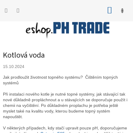
Přejít
na
NÁKUP
obsah
KOŠÍK
Kotlová voda
15.10.2024
Jak prodloužit životnost topného systému? Čištěním topných
systémů
Při instalaci nového kotle je nutné topné systémy, jak stávající tak
nové důkladně propláchnout a u stávajících se doporučuje použít i
chemii na vyčištění. Po důkladném proplachu je potřeba ještě
myslet také na kvalitu vody, kterou budeme topný systém
napouštět.
V některých případech, kdy stačí upravit pouze pH, doporučujeme