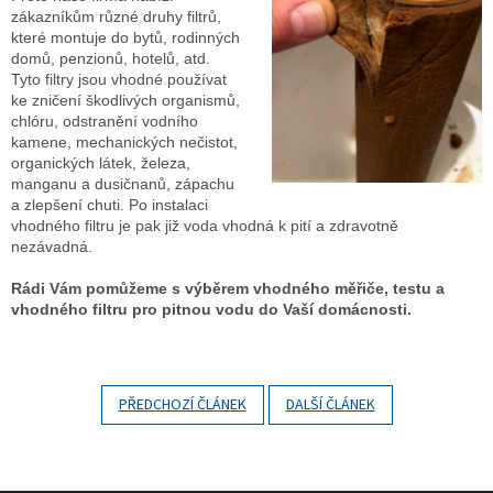
zákazníkům různé druhy filtrů,
které montuje do bytů, rodinných
domů, penzionů, hotelů, atd.
Tyto filtry jsou vhodné používat
ke zničení škodlivých organismů,
chlóru, odstranění vodního
kamene, mechanických nečistot,
organických látek, železa,
manganu a dusičnanů, zápachu
a zlepšení chuti. Po instalaci
vhodného filtru je pak již voda vhodná k pití a zdravotně
nezávadná.
Rádi Vám pomůžeme s výběrem vhodného měřiče, testu a
vhodného filtru pro pitnou vodu do Vaší domácnosti.
PŘEDCHOZÍ ČLÁNEK
DALŠÍ ČLÁNEK